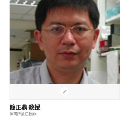
簡正鼎 教授
神研所兼任教師