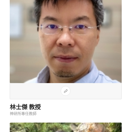
林士傑 教授
神研所專任教師