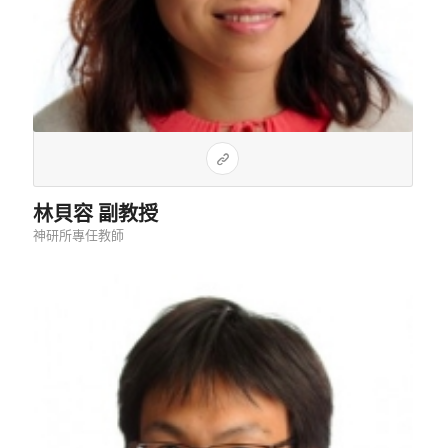
林貝容 副教授
神研所專任教師