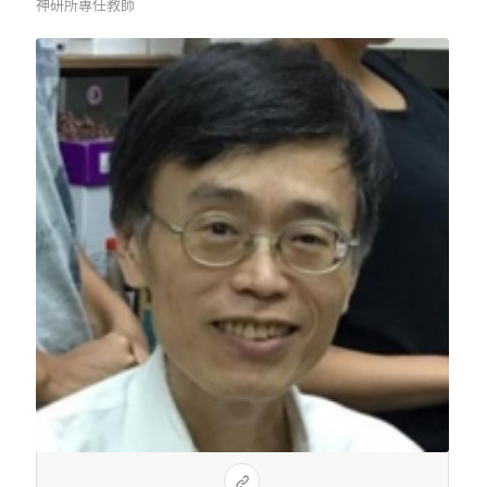
神研所專任教師