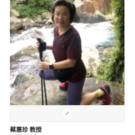
蔡惠珍 教授