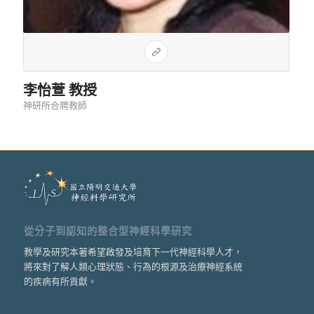
李怡萱 教授
神研所合聘教師
從分子到認知的整合型神經科學研究
教學及研究本著希望啟發及培育下一代神經科學人才，
將來對了解人類心理狀態、行為的根源及治療神經系統
的疾病有所貢獻。