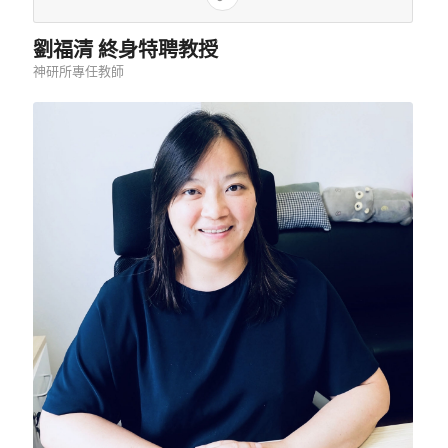
劉福清 終身特聘教授
神研所專任教師