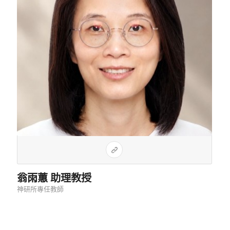
翁雨蕙 助理教授
神研所專任教師