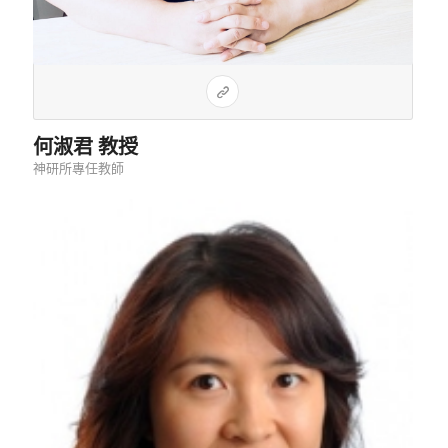
何淑君 教授
神研所專任教師