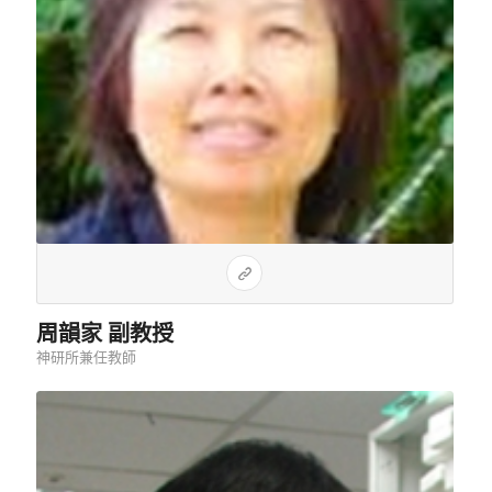
周韻家 副教授
神研所兼任教師