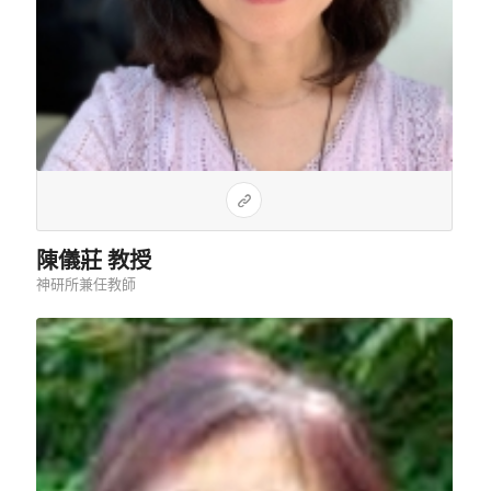
陳儀莊 教授
神研所兼任教師