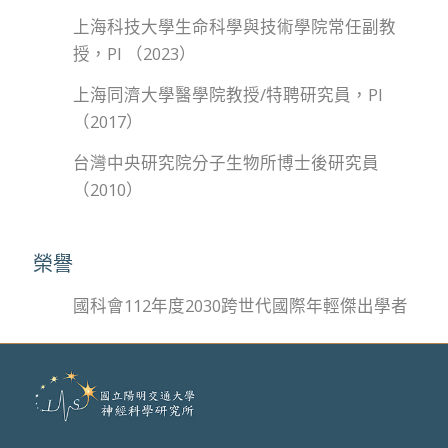
上海科技大學生命科學與技術學院常任副教
授，PI （2023）
上海同濟大學醫學院教授/特聘研究員，PI
（2017）
台灣中央研究院分子生物所博士後研究員
（2010）
榮譽
國科會112年度2030跨世代國際年輕傑出學者