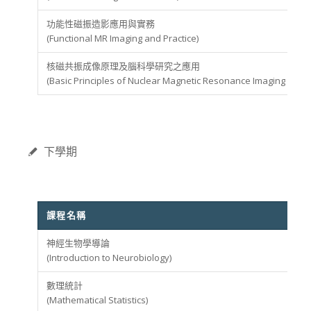
功能性磁振造影應用與實務
(Functional MR Imaging and Practice)
核磁共振成像原理及腦科學研究之應用
(Basic Principles of Nuclear Magnetic Resonance Imaging and It
下學期
課程名稱
神經生物學導論
(Introduction to Neurobiology)
數理統計
(Mathematical Statistics)