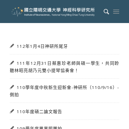
112年1月4日神研所尾牙
111年12月31日蔡惠珍老師與碩一學生，共同聆
聽林昭亮胡乃元雙小提琴協奏會！
110學年度中秋新生迎新會-神研所（110/9/16）-
側拍
110年度碩二論文報告
109學年度畢業照團拍