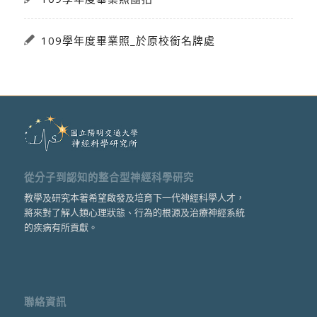
109學年度畢業照_於原校銜名牌處
從分子到認知的整合型神經科學研究
教學及研究本著希望啟發及培育下一代神經科學人才，
將來對了解人類心理狀態、行為的根源及治療神經系統
的疾病有所貢獻。
聯絡資訊