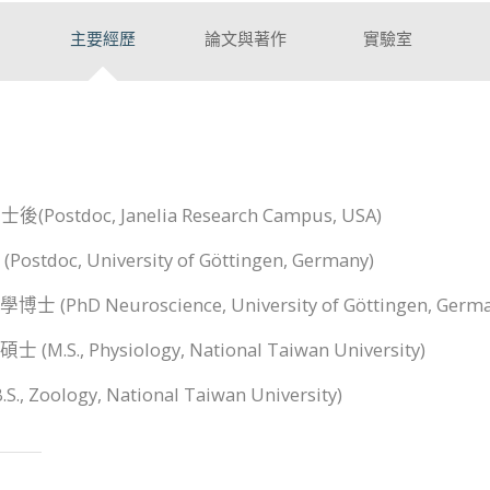
主要經歷
論文與著作
實驗室
Postdoc, Janelia Research Campus, USA)
oc, University of Göttingen, Germany)
hD Neuroscience, University of Göttingen, Germa
., Physiology, National Taiwan University)
oology, National Taiwan University)