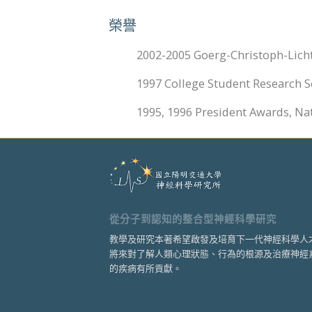
榮譽
2002-2005 Goerg-Christoph-Lich
1997 College Student Research S
1995, 1996 President Awards, Na
從分子到認知的整合型神經科學研究
教學及研究本著希望啟發及培育下一代神經科學人
將來對了解人類心理狀態、行為的根源及治療神經
的疾病有所貢獻。