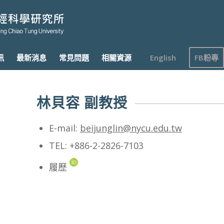
訊
最新消息
常見問題
相關資源
English
FB粉專
林貝容 副教授
E-mail:
beijunglin@nycu.edu.tw
TEL
: +886-2-2826-7103
履歷