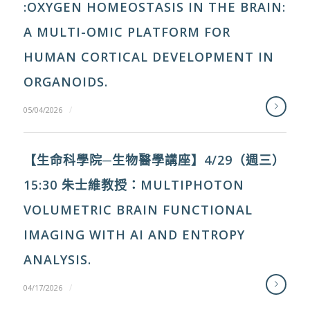
:OXYGEN HOMEOSTASIS IN THE BRAIN:
A MULTI-OMIC PLATFORM FOR
HUMAN CORTICAL DEVELOPMENT IN
ORGANOIDS.
/
05/04/2026
【生命科學院─生物醫學講座】4/29（週三）
15:30 朱士維教授：MULTIPHOTON
VOLUMETRIC BRAIN FUNCTIONAL
IMAGING WITH AI AND ENTROPY
ANALYSIS.
/
04/17/2026