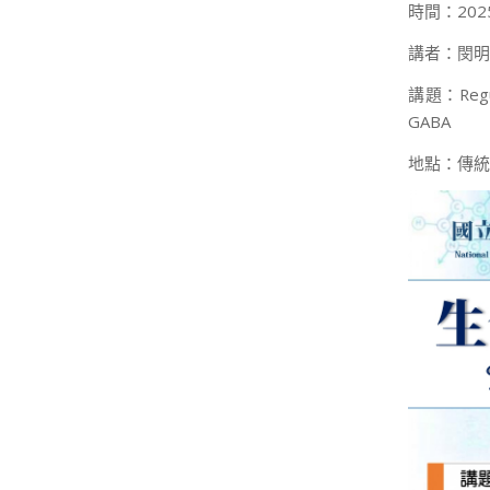
時間：2025
講者：閔明
講題：Regulat
GABA
地點：傳統