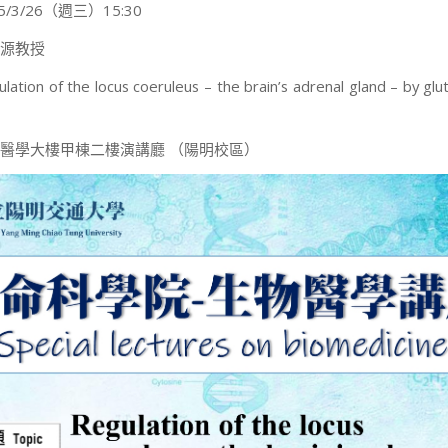
/3/26（週三）15:30
源教授
ion of the locus coeruleus – the brain’s adrenal gland – by gl
醫學大樓甲棟二樓演講廳 （陽明校區）