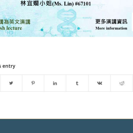
s entry