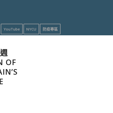
YouTube
NYCU
防疫專區
（週
N OF
IN’S
E