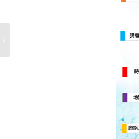
【神經科學研究所學術講座】
3/20（週四）13:20 Ph. D. Shi-Bing...