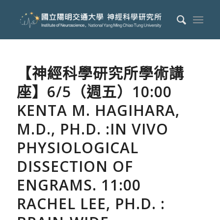
【神經科學研究所學術講
座】6/5（週五）10:00
KENTA M. HAGIHARA,
M.D., PH.D. :IN VIVO
PHYSIOLOGICAL
DISSECTION OF
ENGRAMS. 11:00
RACHEL LEE, PH.D. :