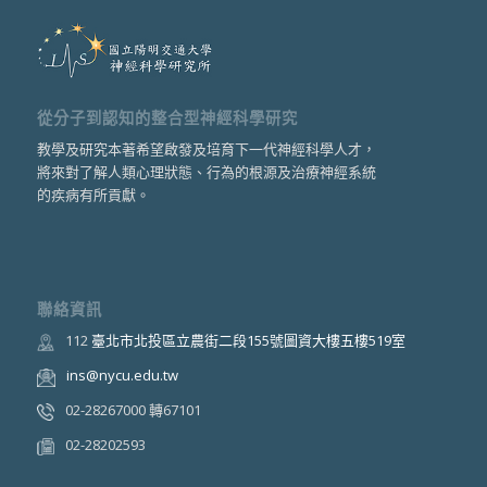
從分子到認知的整合型神經科學研究
教學及研究本著希望啟發及培育下一代神經科學人才，
將來對了解人類心理狀態、行為的根源及治療神經系統
的疾病有所貢獻。
聯絡資訊
112
臺北市北投區立農街二段155號圖資大樓五樓519室
ins@nycu.edu.tw
02-28267000 轉67101
02-28202593