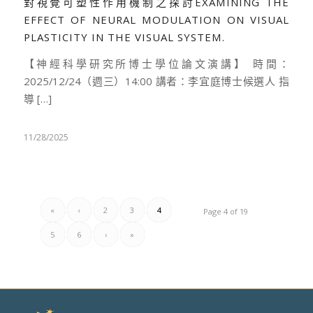
對視覺可塑性作用機制之探討EXAMINING THE
EFFECT OF NEURAL MODULATION ON VISUAL
PLASTICITY IN THE VISUAL SYSTEM.
【神經科學研究所博士學位論文演講】 時間：
2025/12/24（週三）14:00 講者：李宜庭博士候選人 指
導 […]
11/28/2025
«
‹
2
3
4
Page 4 of 19
5
6
›
»