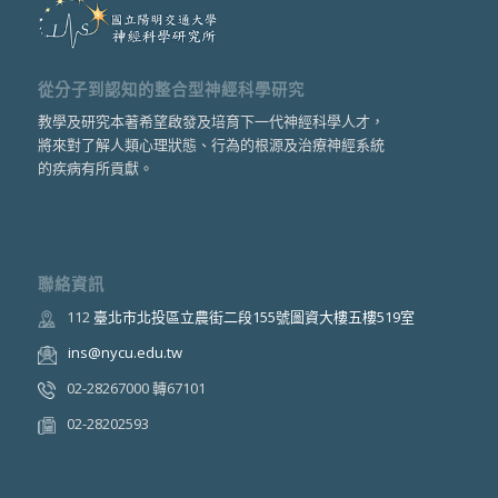
從分子到認知的整合型神經科學研究
教學及研究本著希望啟發及培育下一代神經科學人才，
將來對了解人類心理狀態、行為的根源及治療神經系統
的疾病有所貢獻。
聯絡資訊
112
臺北市北投區立農街二段155號圖資大樓五樓519室
ins@nycu.edu.tw
02-28267000 轉67101
02-28202593