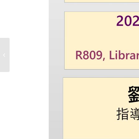
【生命科學院─生物醫學講座】
11/13（週三）15:30 潘明楷博士:...