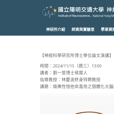
神研所介紹
師資與實驗室
學業資
【神經科學研究所博士學位論文演講】
時間：2024/11/15（週三）13:00
講者：劉一萱博士候選人
指導教授：林慶波終身特聘教授
講題：娛樂性愷他命濫用之個體化大腦