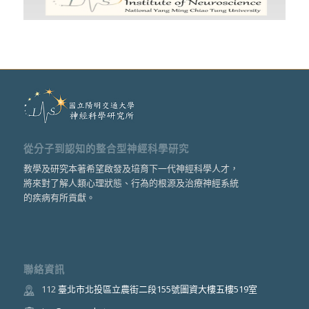
從分子到認知的整合型神經科學研究
教學及研究本著希望啟發及培育下一代神經科學人才，
將來對了解人類心理狀態、行為的根源及治療神經系統
的疾病有所貢獻。
聯絡資訊
112
臺北市北投區立農街二段155號圖資大樓五樓519室