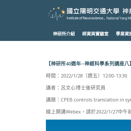
神研所介紹
師資與實驗室
學業資
【神研所40週年─神經科學系列講座八
時間：2022/1/28（週五）12:00-13:30
講者：呂文心博士後研究員
講題：CPEB controls translation in syn
線上開講Webex，請於2022/1/27中