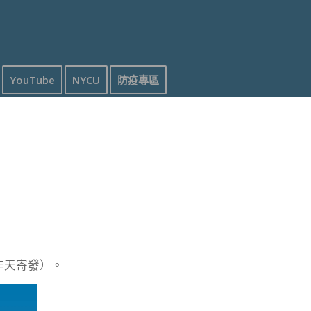
YouTube
NYCU
防疫專區
作天寄發）。