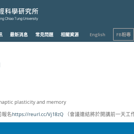
訊
最新消息
常見問題
相關資源
English
FB粉專
】
aptic plasticity and memory
午前報名
https://reurl.cc/Vj18zQ
（會議連結將於開講前一天工