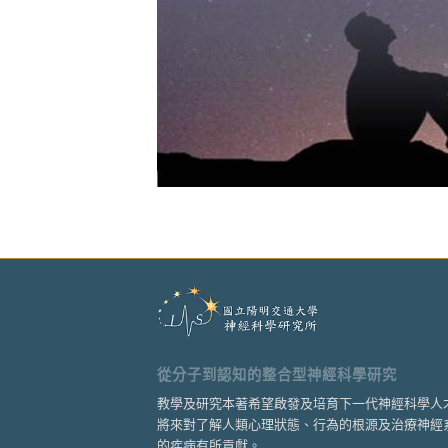
從分子到認知的整合型神經科學研究
教學及研究本著希望啟發及培育下一代神經科學人
將來對了解人類心理狀態、行為的根源及治療神經
的疾病有所貢獻。