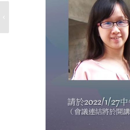
【神研所40週年─神經科學系列講座
七】1/24（週一）14:00-15:30...